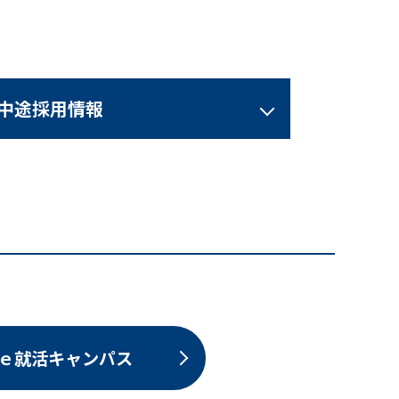
中途採用情報
ｅ就活キャンパス